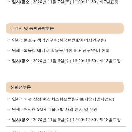
일시/장소
: 2024년 11월 7일(목) 11:00~11:30 / 제7발표장
에너지 및 동력공학부문
연사
: 문호규 책임연구원(한국핵융합에너지연구원)
연제
: 핵융합 에너지 활용을 위한 BoP 연구/준비 현황
일시/장소
: 2024년 11월 6일(수) 16:20~16:50 / 제13발표장
신뢰성부문
연사
: 허선 실장(혁신형소형모듈원자로기술개발사업단)
연제
: 혁신형 SMR 기술개발 사업 현황 및 전망
일시/장소
: 2024년 11월 6일(수) 17:00~17:30 / 제18발표장