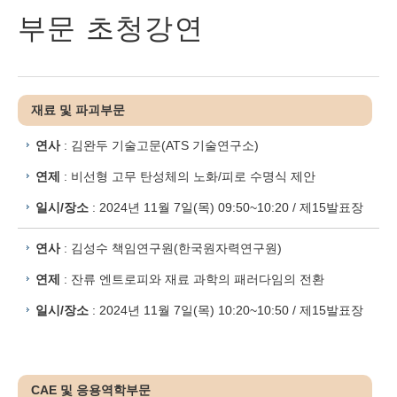
부문 초청강연
재료 및 파괴부문
연사
: 김완두 기술고문(ATS 기술연구소)
연제
: 비선형 고무 탄성체의 노화/피로 수명식 제안
일시/장소
: 2024년 11월 7일(목) 09:50~10:20 / 제15발표장
연사
: 김성수 책임연구원(한국원자력연구원)
연제
: 잔류 엔트로피와 재료 과학의 패러다임의 전환
일시/장소
: 2024년 11월 7일(목) 10:20~10:50 / 제15발표장
CAE 및 응용역학부문