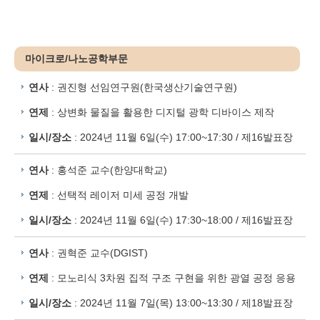
마이크로/나노공학부문
연사
: 권진형 선임연구원(한국생산기술연구원)
연제
: 상변화 물질을 활용한 디지털 광학 디바이스 제작
일시/장소
: 2024년 11월 6일(수) 17:00~17:30 / 제16발표장
연사
: 홍석준 교수(한양대학교)
연제
: 선택적 레이저 미세 공정 개발
일시/장소
: 2024년 11월 6일(수) 17:30~18:00 / 제16발표장
연사
: 권혁준 교수(DGIST)
연제
: 모노리식 3차원 집적 구조 구현을 위한 광열 공정 응용
일시/장소
: 2024년 11월 7일(목) 13:00~13:30 / 제18발표장