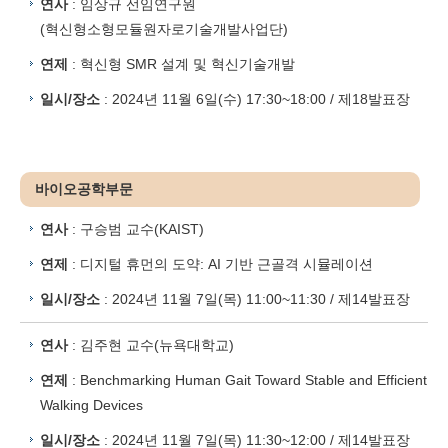
연사
: 임상규 선임연구원
(혁신형소형모듈원자로기술개발사업단)
연제
: 혁신형 SMR 설계 및 혁신기술개발
일시/장소
: 2024년 11월 6일(수) 17:30~18:00 / 제18발표장
바이오공학부문
연사
: 구승범 교수(KAIST)
연제
: 디지털 휴먼의 도약: AI 기반 근골격 시뮬레이션
일시/장소
: 2024년 11월 7일(목) 11:00~11:30 / 제14발표장
연사
: 김주현 교수(뉴욕대학교)
연제
: Benchmarking Human Gait Toward Stable and Efficient
Walking Devices
일시/장소
: 2024년 11월 7일(목) 11:30~12:00 / 제14발표장