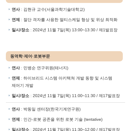
연사
: 김현규 교수(서울과학기술대학교)
연제
: 절단 격자를 사용한 멀티스케일 형상 및 위상 최적화
일시/장소
: 2024년 11월 7일(목) 13:00~13:30 / 제1발표장
동역학·제어·로봇부문
연사
: 민병순 연구위원(테너지)
연제
: 하이브리드 시스템 아키텍쳐 개발 동향 및 시스템
제어기 개발
일시/장소
: 2024년 11월 7일(목) 11:00~11:30 / 제17발표장
연사
: 박동일 센터장(한국기계연구원)
연제
: 인간-로봇 공존을 위한 로봇 기술 (tentative)
일시/장소
: 2024년 11월 7일(목) 11:30~12:00 / 제17발표장