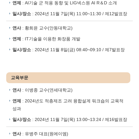
연제
: AI기술 군 적용 동향 및 LIG넥스원 AI R＆D 소개
일시/장소
: 2024년 11월 7일(목) 11:00~11:30 / 제12발표장
연사
: 황희윤 교수(안동대학교)
연제
: IT기술을 이용한 화장품 개발
일시/장소
: 2024년 11월 8일(금) 08:40~09:10 / 제7발표장
교육부문
연사
: 이병종 교수(연세대학교)
연제
: 2024년도 적층제조 고려 융합설계 워크숍의 교육적
성과
일시/장소
: 2024년 11월 7일(목) 13:00~13:24 / 제16발표장
연사
: 유병주 대표(원에이엠)