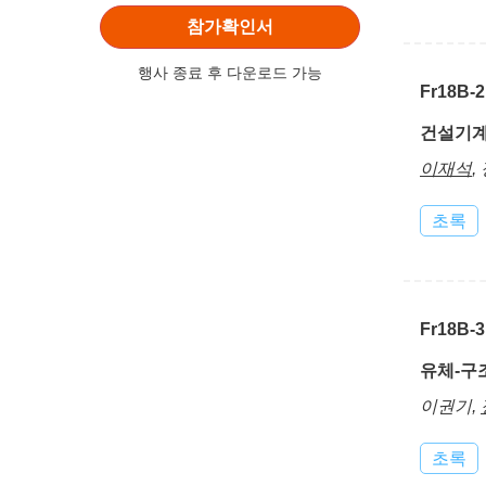
참가확인서
행사 종료 후 다운로드 가능
Fr18B-2
건설기계
이재석
,
초록
Fr18B-3
유체-구
이권기,
초록