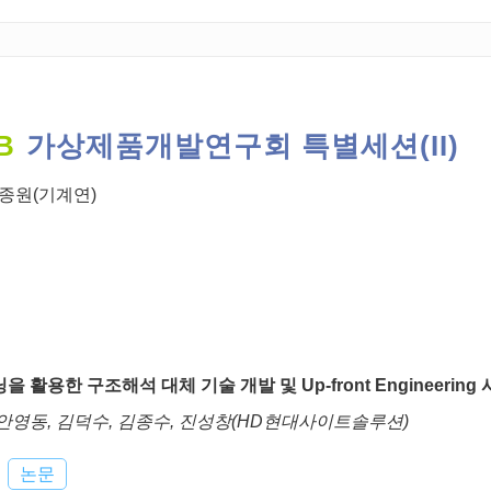
B
가상제품개발연구회 특별세션(II)
종원(기계연)
을 활용한 구조해석 대체 기술 개발 및 Up-front Engineering
 안영동, 김덕수, 김종수, 진성창(HD현대사이트솔루션)
논문