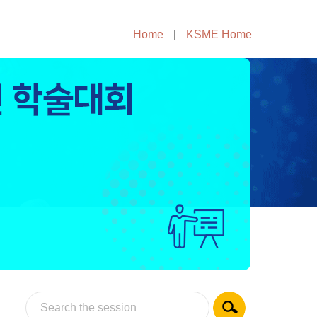
Home
|
KSME Home