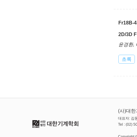
Fr18B-4
2D/3D
윤경환,
초록
(사)대
대표자: 김동
Tel : (02)
Copyright ©