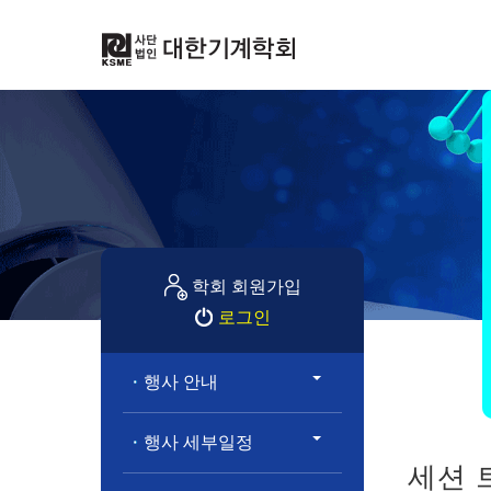
학회 회원가입
로그인
행사 안내
행사 세부일정
세션 