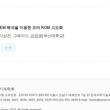
 FEM 해석을 이용한 모터 ROM 고도화
 이상진, 그레이스,
이치우
(부산대학교)
논문
한기계학회
환 고유번호 : 220-82-01671 [06130] 서울시 강남구 테헤란로 7길 22 한국과학기술회
 501-3646, 3647, 3648, 3605, 6056, 5035 FAX:(02) 501-3649 E-mail : ksme@ksme.or
 ksme 2024. All rights reserved.