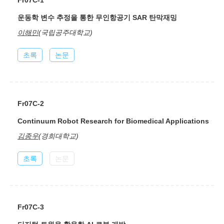
Fr07C-1
운동학 변수 추정을 통한 무인항공기 SAR 탄막재밍
이해민
(국립공주대학교)
초록
논문
Fr07C-2
Continuum Robot Research for Biomedical Applications
김종우
(경희대학교)
초록
논문
Fr07C-3