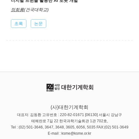
디지털 트윈을 활용한 AI 로봇 개발
정회룡
(건국대학교)
초록
논문
(사)대한기계학회
대표자: 김동환 고유번호 : 220-82-01671 [06130] 서울시 강남구
테헤란로 7길 22 한국과학기술회관 1관 702호,
Tel : (02) 501-3646, 3647, 3648, 3605, 6056, 5035 FAX:(02) 501-3649
E-mail : ksme@ksme.or.kr