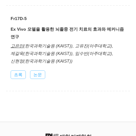
Fr17D-5
Ex Vivo 모델을 활용한 뇌졸중 전기 치료의 효과와 메커니즘
연구
고은민
(한국과학기술원 (KAIST)), 고유진(아주대학교),
제갈욱(한국과학기술원 (KAIST)), 임수빈(아주대학교),
신현정(한국과학기술원 (KAIST))
초록
논문