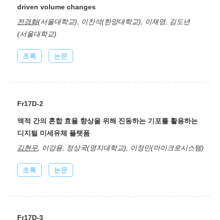
driven volume changes
전경화
(서울대학교), 이찬석(한양대학교), 이재영, 김도년
(서울대학교)
초록
논문
Fr17D-2
액적 간의 혼합 효율 향상을 위해 진동하는 기포를 활용하는
디지털 미세유체 플랫폼
김현우
, 이강용, 정상국(명지대학교), 이정민(마이크로시스템)
초록
논문
Fr17D-3