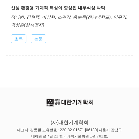
산성 환경용 기계적 특성이 향상된 내부식성 박막
정다빈
, 김현택, 이상혁, 조민강, 홍순욱(전남대학교), 이우영,
백성훈(삼성전자)
초록
논문
(사)대한기계학회
대표자: 김동환 고유번호 : 220-82-01671 [06130] 서울시 강남구
테헤란로 7길 22 한국과학기술회관 1관 702호,