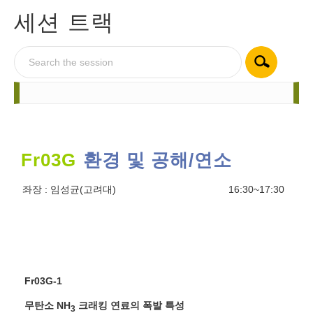
세션 트랙
Fr03G
환경 및 공해/연소
좌장 :
임성균(고려대)
16:30~17:30
Fr03G-1
무탄소 NH
크래킹 연료의 폭발 특성
3