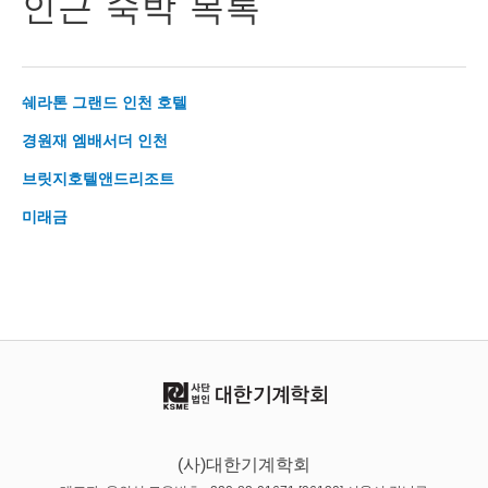
인근 숙박 목록
쉐라톤 그랜드 인천 호텔
경원재 엠배서더 인천
브릿지호텔앤드리조트
미래금
(사)대한기계학회