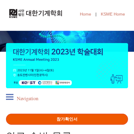
Home
|
KSME Home
Navigation
참가확인서