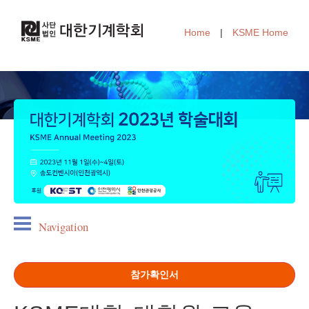
Home
|
KSME Home
Navigation
참가확인서