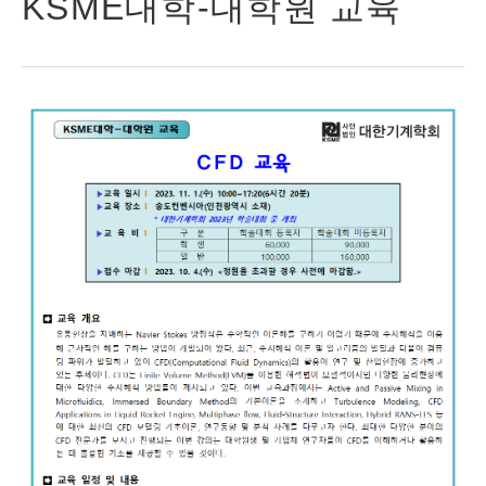
KSME대학-대학원 교육