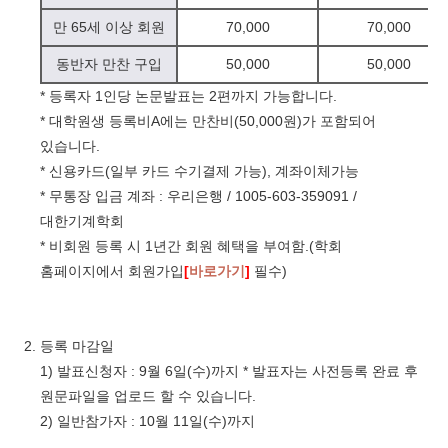
만 65세 이상 회원
70,000
70,000
동반자 만찬 구입
50,000
50,000
* 등록자 1인당 논문발표는 2편까지 가능합니다.
* 대학원생 등록비A에는 만찬비(50,000원)가 포함되어
있습니다.
* 신용카드(일부 카드 수기결제 가능), 계좌이체가능
* 무통장 입금 계좌 : 우리은행 / 1005-603-359091 /
대한기계학회
* 비회원 등록 시 1년간 회원 혜택을 부여함.(학회
홈페이지에서 회원가입
[
바로가기
]
필수)
등록 마감일
1) 발표신청자 : 9월 6일(수)까지 * 발표자는 사전등록 완료 후
원문파일을 업로드 할 수 있습니다.
2) 일반참가자 : 10월 11일(수)까지