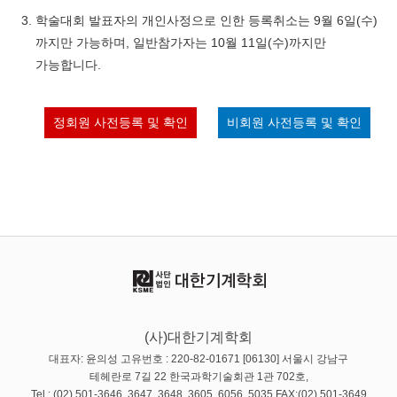
학술대회 발표자의 개인사정으로 인한 등록취소는 9월 6일(수)
까지만 가능하며, 일반참가자는 10월 11일(수)까지만
가능합니다.
정회원 사전등록 및 확인
비회원 사전등록 및 확인
(사)대한기계학회
대표자: 윤의성 고유번호 : 220-82-01671 [06130] 서울시 강남구
테헤란로 7길 22 한국과학기술회관 1관 702호,
Tel : (02) 501-3646, 3647, 3648, 3605, 6056, 5035 FAX:(02) 501-3649