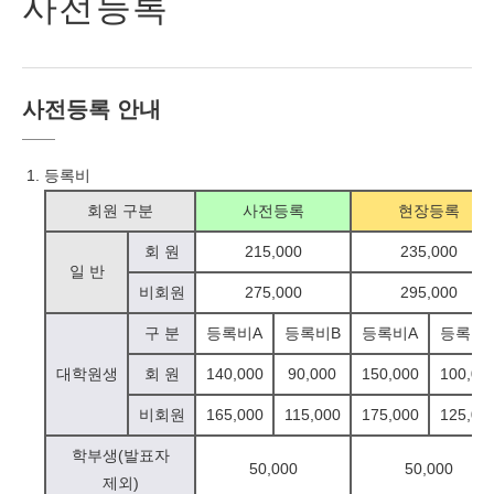
사전등록
사전등록 안내
등록비
회원 구분
사전등록
현장등록
회 원
215,000
235,000
일 반
비회원
275,000
295,000
구 분
등록비A
등록비B
등록비A
등록비
대학원생
회 원
140,000
90,000
150,000
100,00
비회원
165,000
115,000
175,000
125,00
학부생(발표자
50,000
50,000
제외)