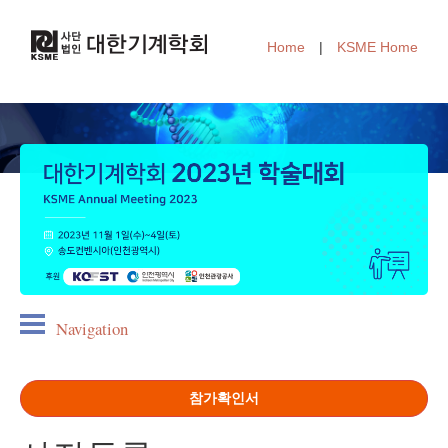
Home
|
KSME Home
Navigation
참가확인서