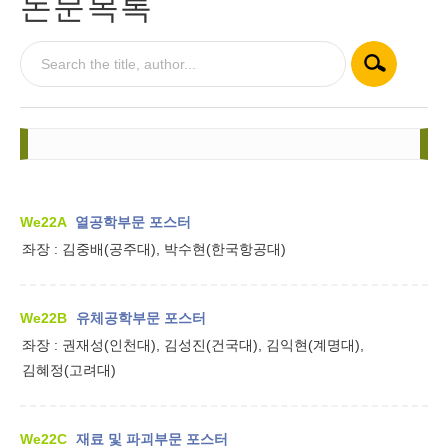
논문목록
We22A
열공학부문 포스터
좌장 :
김중배(공주대), 박수현(한국항공대)
We22B
유체공학부문 포스터
좌장 :
권재성(인천대), 김성진(건국대), 김익현(계명대),
김혜정(고려대)
We22C
재료 및 파괴부문 포스터