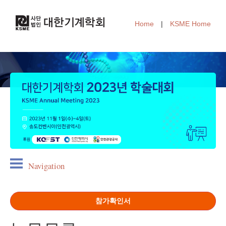
Home
|
KSME Home
Navigation
참가확인서