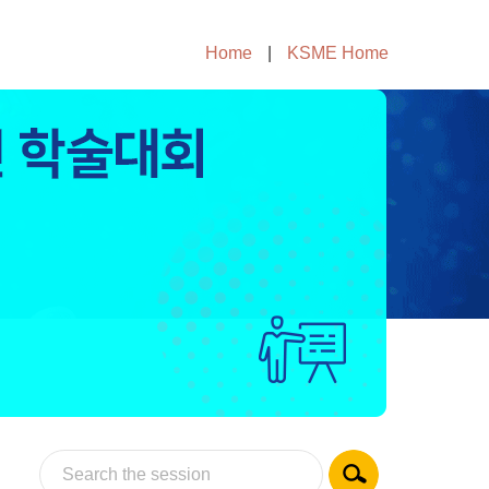
Home
|
KSME Home