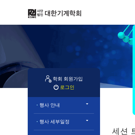
학회 회원가입
로그인
행사 안내
행사 세부일정
세션 