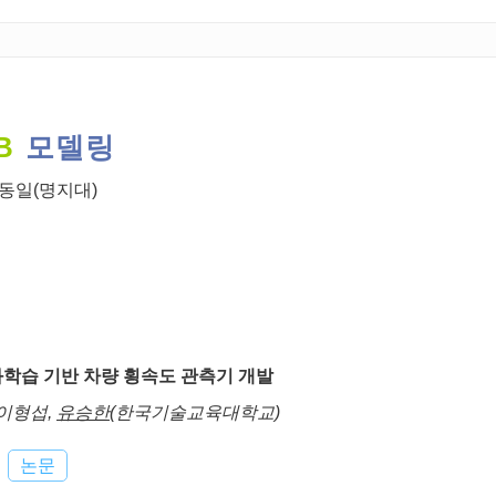
B
모델링
동일(명지대)
학습 기반 차량 횡속도 관측기 개발
 이형섭,
유승한
(한국기술교육대학교)
논문