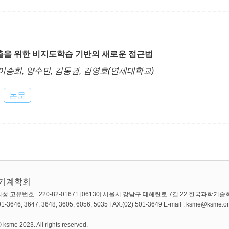
출을 위한 비지도학습 기반의 새로운 접근법
 이승희, 양수민, 김동권, 김영호(연세대학교)
논문
한기계학회
성 고유번호 : 220-82-01671 [06130] 서울시 강남구 테헤란로 7길 22 한국과학기술회
 501-3646, 3647, 3648, 3605, 6056, 5035 FAX:(02) 501-3649 E-mail : ksme@ksme.or
 ksme 2023. All rights reserved.