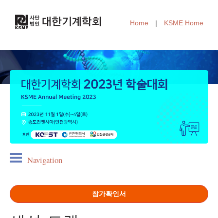
Home
|
KSME Home
Navigation
참가확인서