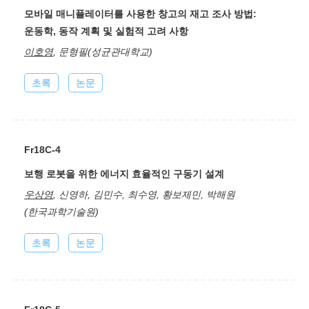
모바일 매니퓰레이터를 사용한 창고의 재고 조사 방법:
운동학, 동작 계획 및 실험적 고려 사항
이호영
, 문형필(성균관대학교)
초록
논문
Fr18C-4
보행 로봇을 위한 에너지 효율적인 구동기 설계
우상영
, 신영하, 김민수, 최수영, 황보제민, 박해원
(한국과학기술원)
초록
논문