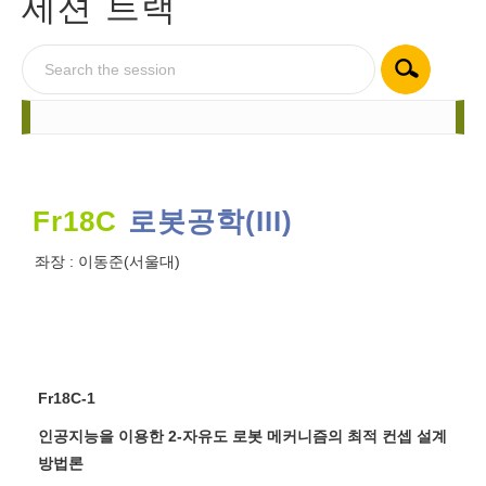
세션 트랙
Fr18C
로봇공학(III)
좌장 :
이동준(서울대)
Fr18C-1
인공지능을 이용한 2-자유도 로봇 메커니즘의 최적 컨셉 설계
방법론