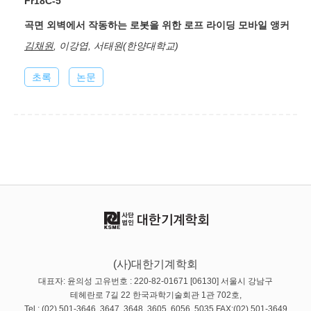
Fr18C-5
곡면 외벽에서 작동하는 로봇을 위한 로프 라이딩 모바일 앵커
김채원
, 이강엽, 서태원(한양대학교)
초록
논문
(사)대한기계학회
대표자: 윤의성 고유번호 : 220-82-01671 [06130] 서울시 강남구
테헤란로 7길 22 한국과학기술회관 1관 702호,
Tel : (02) 501-3646, 3647, 3648, 3605, 6056, 5035 FAX:(02) 501-3649