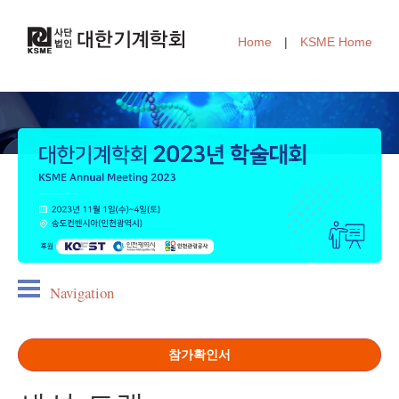
Home
|
KSME Home
Navigation
참가확인서