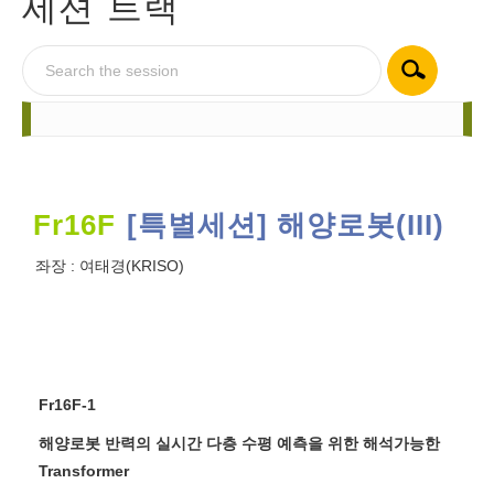
세션 트랙
Fr16F
[특별세션] 해양로봇(III)
좌장 :
여태경(KRISO)
Fr16F-1
해양로봇 반력의 실시간 다층 수평 예측을 위한 해석가능한
Transformer