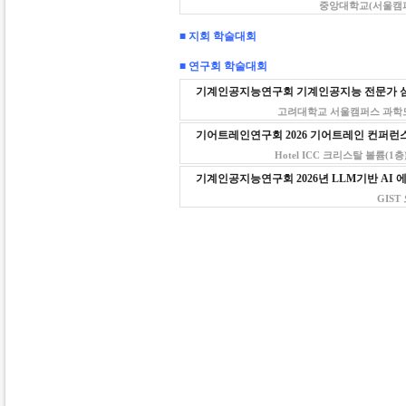
중앙대학교(서울캠퍼스) 3
■ 지회 학술대회
■ 연구회 학술대회
기계인공지능연구회 기계인공지능 전문가 
고려대학교 서울캠퍼스 과학도서관 강
기어트레인연구회 2026 기어트레인 컨퍼런
Hotel ICC 크리스탈 볼륨(1층) &
기계인공지능연구회 2026년 LLM기반 AI
GIST 