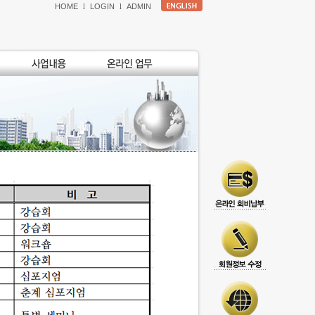
HOME
l
LOGIN
l
ADMIN