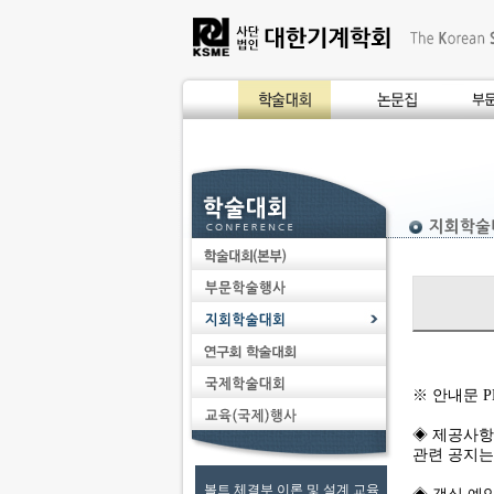
※
안내문 P
◈ 제공사항
관련 공지는
볼트 체결부 이론 및 설계 교육