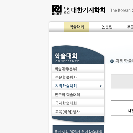
사
울산지회 2026년 춘계학술대회