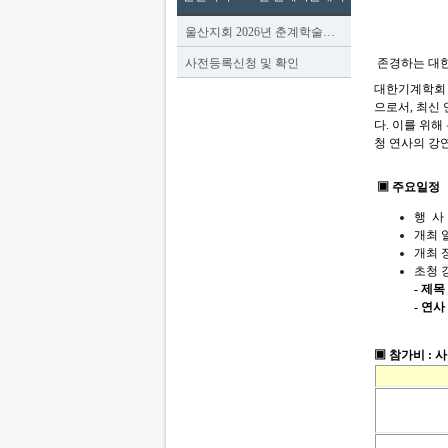
울산지회 2026년 춘계학술…
사전등록신청 및 확인
존경하는 대
대한기계학회 
으로서, 최신
다. 이를 위해
청 연사의 강
▣ 주요일
행 사
개최 일
개최 
초청 강
- 제목
- 연
▣ 참가비 : 사전