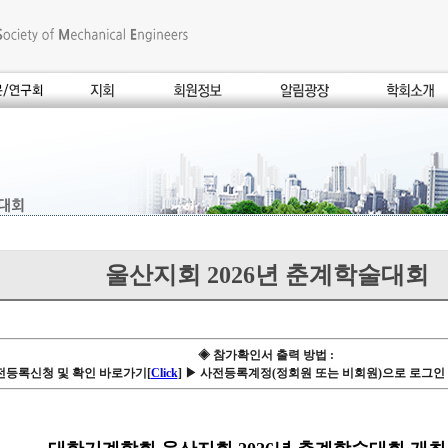
울산지회 2026년 춘계학술대회
◈ 참가확인서 출력 방법 :
전등록신청 및 확인 바로가기[
Click
]
▶ 사전등록계정(정회원 또는 비회원)으로 로그인