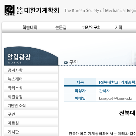
제목
[전북대학교] 기계공학
작성자
관리자
이메일
ksmepco1@ksme.or.kr
전북대
전북대학교 기계공학과에서는 아래와 같이 