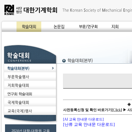
◈
사전등록신청 및 확인 바로가기[
Click
]
▶ 사
[AI 교육 안내문 다운로드]
[난류 교육 안내문 다운로드]
2024년 대학-대학원 교육