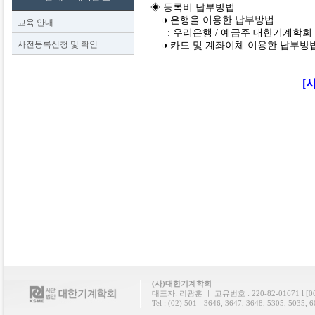
◈ 등록비 납부방법
◑ 은행을 이용한 납부방법
교육 안내
: 우리은행 / 예금주 대한기계학회 / 계좌
사전등록신청 및 확인
◑ 카드 및 계좌이체 이용한 납부방
[
(사)대한기계학회
대표자: 리광훈 ㅣ 고유번호 : 220-82-01671 l
Tel : (02) 501 - 3646, 3647, 3648, 5305, 5035, 